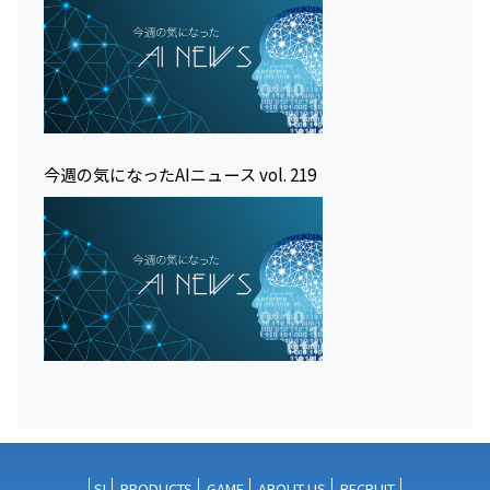
今週の気になったAIニュース vol. 219
SI
PRODUCTS
GAME
ABOUT US
RECRUIT