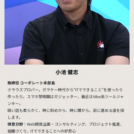
小池 健志
取締役 コーポレート本部長
クラウズプロパー。ガラケー時代から“ITでできること“を使ったり
作ったり。スマホ黎明期はガジェッター、最近はVibe系ツールジャ
ンキー。
固い話も柔らかく、時に斜めから、時に横から。前に進める道を探
します。
得意分野
：Web開発企画・コンサルティング、プロジェクト推進、
組織づくり、ITでできることへの好奇心