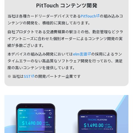
PitTouch コンテンツ開発
当社は各種カードリーダーデバイスである
PitTouch
の組み込みコ
ンテンツの開発を、積極的に実施しております。
自社プロダクトである交通費精算の駅ヨミの他、勤怠管理などクラ
イアントニーズに合わせた個別オーダーによるコンテンツ開発の実
績が多数ございます。
本デバイスの組み込み開発においては
elm言語
の採用によるラン
タイムエラーのない高品質なソフトウェア開発を行っており、満足
度の高いコンテンツを提供しています。
※ 当社は
SST
の開発パートナー企業です