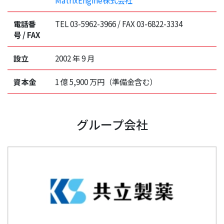
MatrixEngine株式会社
電話番
TEL 03-5962-3966 / FAX 03-6822-3334
号 / FAX
設立
2002 年 9 月
資本金
1 億 5,900 万円（準備金含む）
グループ会社