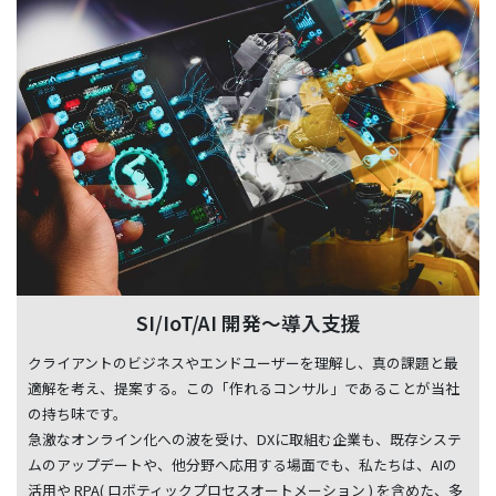
SI/IoT/AI 開発～導入支援
クライアントのビジネスやエンドユーザーを理解し、真の課題と最
適解を考え、提案する。この「作れるコンサル」であることが当社
の持ち味です。
急激なオンライン化への波を受け、DXに取組む企業も、既存システ
ムのアップデートや、他分野へ応用する場面でも、私たちは、AIの
活用や RPA( ロボティックプロセスオートメーション ) を含めた、多