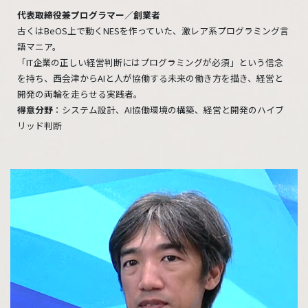
代表取締役兼プログラマー／創業者
古くはBeOS上で動くNESを作っていた、激レア系プログラミング言
語マニア。
「IT企業の正しい経営判断にはプログラミングが必須」という信念
を持ち、西会津からAIと人が協働する未来の働き方を描き、経営と
開発の両輪を走らせる実践者。
得意分野
：システム設計、AI協働環境の構築、経営と開発のハイブ
リッド判断