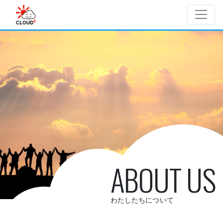
Skip to main content
ABOUT US
わたしたちについて