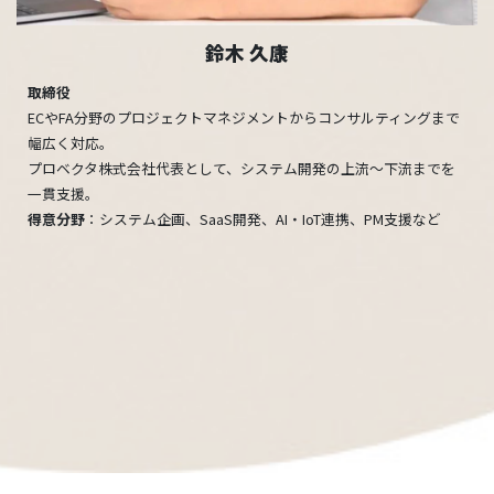
鈴木 久康
取締役
ECやFA分野のプロジェクトマネジメントからコンサルティングまで
幅広く対応。
プロベクタ株式会社代表として、システム開発の上流〜下流までを
一貫支援。
得意分野
：システム企画、SaaS開発、AI・IoT連携、PM支援など