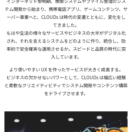
インターネット黎明期、検索システムやファイル管理のシス
テム開発から始まり、
携帯電話アプリ、ゲームコンテンツ、サ
ーバー事業へと、
CLOUDs は時代の変遷とともに、変化をし
てきました。
もはや生活の様々なサービスやビジネスの大半が
デジタル化
され、それを支えるシステムを
どのように作り、統合し、効
率的で安全確実な運用させるか。
スピードと品質の時代に突
入しています。
より使いやすい UX を作ったサービスが大きく成長する。
ビジネスの欠かせないパワーとして、
CLOUDs は幅広い経験
と柔軟なクリエイティビティで
システム開発やコンテンツ構築
をドライブさせます。