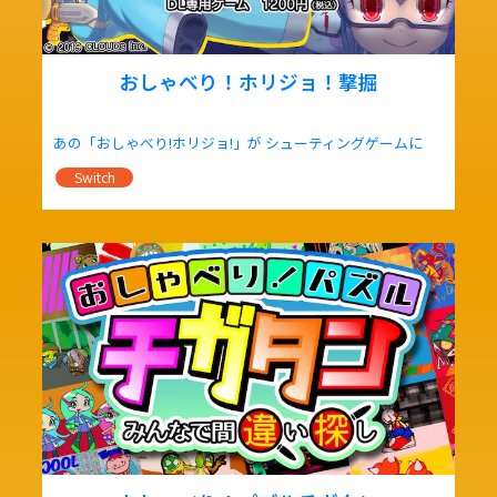
おしゃべり！ホリジョ！撃掘
あの「おしゃべり!ホリジョ!」が シューティングゲームに
Switch