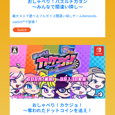
おしゃべり！パズルチガタン
～みんなで間違い探し～
最大４人で遊べるフルボイス間違い探しゲームNintendo
switch™で登場！
Switch
おしゃべり！カケジョ！
～奪われたドットコインを追え！