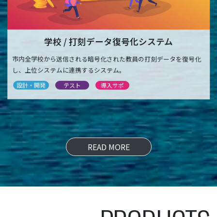
学校 / 打刻データ復号化システム
市内全学校から送信される暗号化された教員の打刻データを復号化
し、上位システムに連携するシステム。
設計・開発
テスト
導入サポ
READ MORE