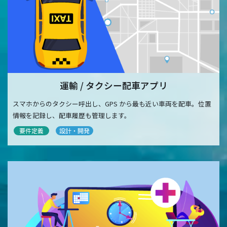
運輸 / タクシー配車アプリ
スマホからのタクシー呼出し、GPS から最も近い車両を配車。位置
情報を記録し、配車履歴も管理します。
要件定義
設計・開発