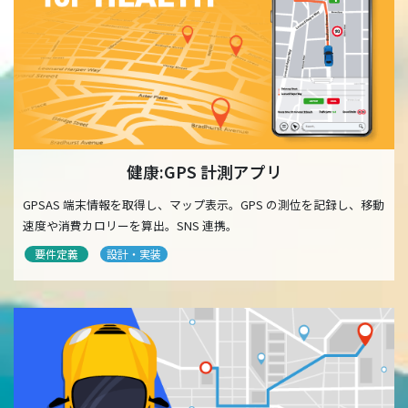
健康:GPS 計測アプリ
GPSAS 端末情報を取得し、マップ表示。GPS の測位を記録し、移動
速度や消費カロリーを算出。SNS 連携。
要件定義
設計・実装