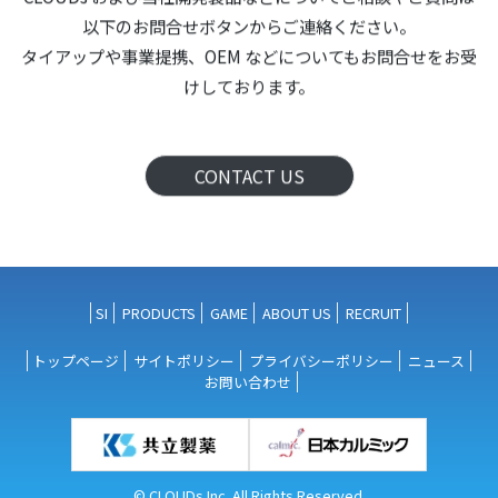
以下のお問合せボタンからご連絡ください。
タイアップや事業提携、OEM などについても
お問合せをお受
けしております。
CONTACT US
SI
PRODUCTS
GAME
ABOUT US
RECRUIT
トップページ
サイトポリシー
プライバシーポリシー
ニュース
お問い合わせ
© CLOUDs Inc. All Rights Reserved.