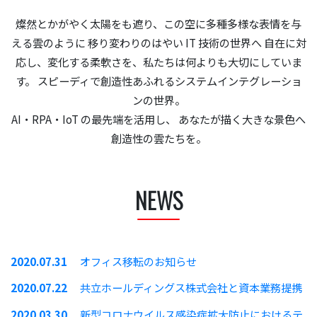
燦然とかがやく太陽をも遮り、この空に多種多様な表情を与
える雲のように
移り変わりのはやい IT 技術の世界へ
自在に対
応し、変化する柔軟さを、私たちは何よりも大切にしていま
す。
スピーディで創造性あふれるシステムインテグレーショ
ンの世界。
AI・RPA・IoT の最先端を活用し、
あなたが描く大きな景色へ
創造性の雲たちを。
NEWS
2020.07.31
オフィス移転のお知らせ
2020.07.22
共立ホールディングス株式会社と資本業務提携
2020.03.30
新型コロナウイルス感染症拡大防止におけるテ