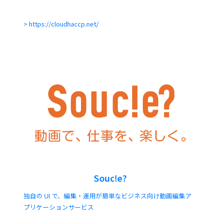
https://cloudhaccp.net/
Souc!e?
独自の UI で、編集・運用が簡単なビジネス向け動画編集ア
プリケーションサービス