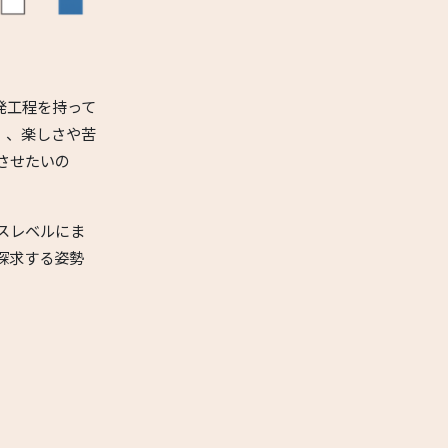
開発工程を持って
」、楽しさや苦
させたいの
スレベルにま
探求する姿勢