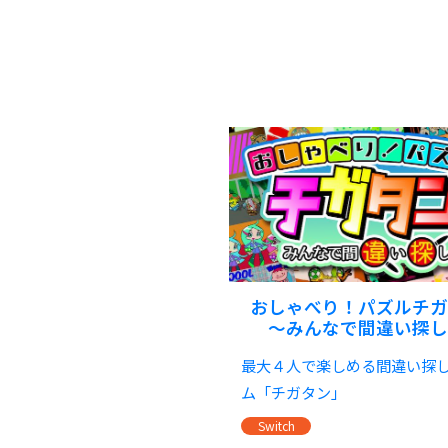
おしゃべり！パズルチガ
～みんなで間違い探し
最大４人で楽しめる間違い探
ム「チガタン」
Switch