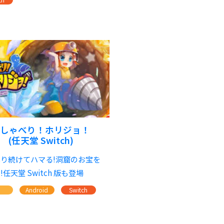
おしゃべり！ホリジョ！
(任天堂 Switch)
゙り続けてハマる!洞窟のお宝を
!任天堂 Switch 版も登場
S
Android
Switch