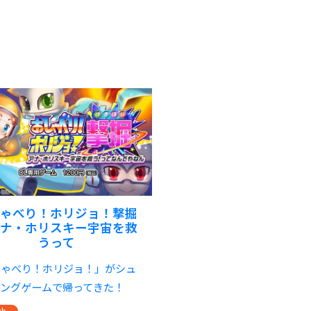
しゃべり！ホリジョ！撃掘
アナ・ホリスキー宇宙を救
うって
しゃべり！ホリジョ！」がシュ
ィングゲームで帰ってきた！
ch