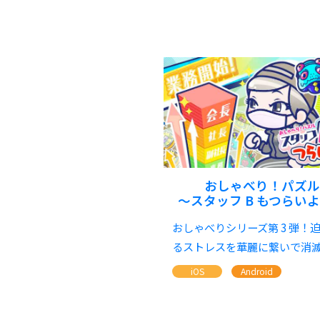
おしゃべり！パズル
～スタッフ B もつらい
おしゃべりシリーズ第 3 弾！
るストレスを華麗に繋いで消
iOS
Android