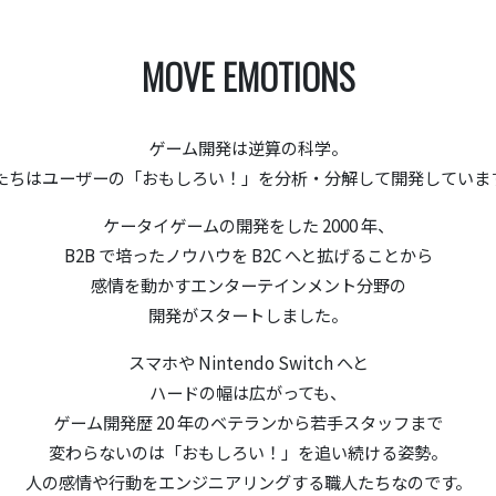
MOVE EMOTIONS
ゲーム開発は逆算の科学。
たちはユーザーの「おもしろい！」を分析・分解して開発していま
ケータイゲームの開発をした 2000 年、
B2B で培ったノウハウを B2C へと拡げることから
感情を動かすエンターテインメント分野の
開発がスタートしました。
スマホや Nintendo Switch へと
ハードの幅は広がっても、
ゲーム開発歴 20 年のベテランから若手スタッフまで
変わらないのは「おもしろい！」を追い続ける姿勢。
人の感情や行動をエンジニアリングする職人たちなのです。