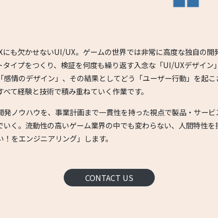
DXにも欠かせないUI/UX。ゲームの世界では非常に高度な独自の
トタイプをつくり、検証を何度も繰り返す入念な「UI/UXデザイン
「感情のデザイン」、その結果としてどう「ユーザー行動」を起こ
すべて経験と技術で積み重ねていく作業です。
開発ノウハウを、事業計画まで一貫性を持った視点で製品・サービ
でいく。流動性の高いゲーム業界の中でも変わらない、人間特性を
い！をエンジニアリング」します。
CONTACT US