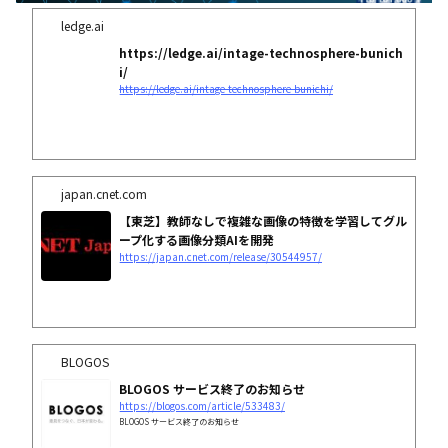
ledge.ai
https://ledge.ai/intage-technosphere-bunich
i/
https://ledge.ai/intage-technosphere-bunichi/
japan.cnet.com
【東芝】教師なしで複雑な画像の特徴を学習してグル
ープ化する画像分類AIを開発
https://japan.cnet.com/release/30544957/
BLOGOS
BLOGOS サービス終了のお知らせ
https://blogos.com/article/533483/
BLOGOS サービス終了のお知らせ