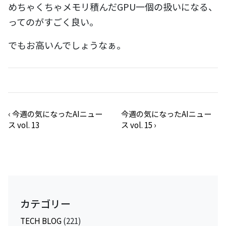
めちゃくちゃメモリ積んだGPU一個の扱いになる、
ってのがすごく良い。
でもお高いんでしょうなぁ。
‹
今週の気になったAIニュー
今週の気になったAIニュー
ス vol. 13
ス vol. 15
›
カテゴリー
TECH BLOG
(221)