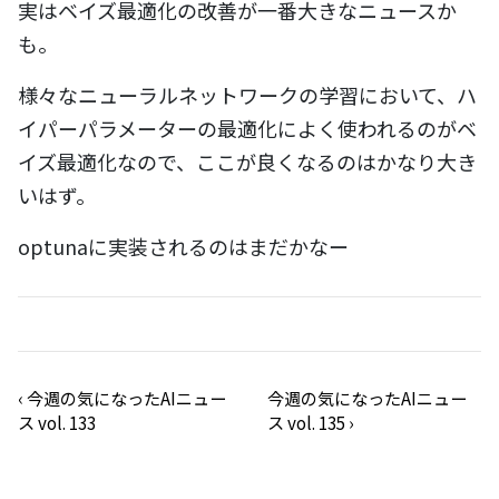
実はベイズ最適化の改善が一番大きなニュースか
も。
様々なニューラルネットワークの学習において、ハ
イパーパラメーターの最適化によく使われるのがベ
イズ最適化なので、ここが良くなるのはかなり大き
いはず。
optunaに実装されるのはまだかなー
‹
今週の気になったAIニュー
今週の気になったAIニュー
ス vol. 133
ス vol. 135
›