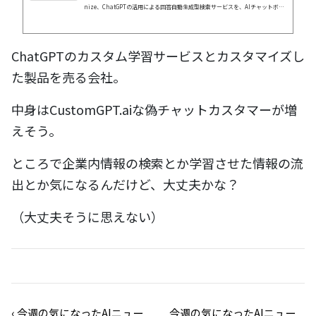
nize、ChatGPTの活用による回答自動生成型検索サービスを、AIチャットボッ
ト「Alli」の新機能として提供
ChatGPTのカスタム学習サービスとカスタマイズし
た製品を売る会社。
中身はCustomGPT.aiな偽チャットカスタマーが増
えそう。
ところで企業内情報の検索とか学習させた情報の流
出とか気になるんだけど、大丈夫かな？
（大丈夫そうに思えない）
‹
今週の気になったAIニュー
今週の気になったAIニュー