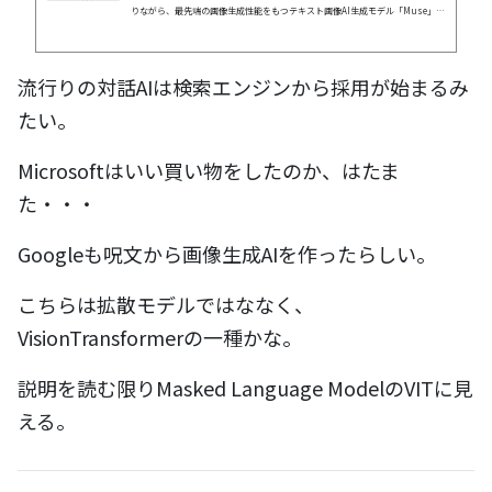
りながら、最先端の画像生成性能をもつテキスト画像AI生成モデル「Muse」を
論文で発表した。
流行りの対話AIは検索エンジンから採用が始まるみ
たい。
Microsoftはいい買い物をしたのか、はたま
た・・・
Googleも呪文から画像生成AIを作ったらしい。
こちらは拡散モデルではななく、
VisionTransformerの一種かな。
説明を読む限りMasked Language ModelのVITに見
える。