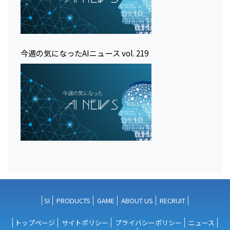
今週の気になったAIニュース vol. 219
SI
PRODUCTS
GAME
ABOUT US
RECRUIT
トップページ
サイトポリシー
プライバシーポリシー
ニュース