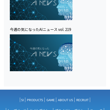
今週の気になったAIニュース vol. 219
SI
PRODUCTS
GAME
ABOUT US
RECRUIT