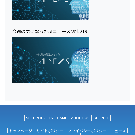
今週の気になったAIニュース vol. 219
SI
PRODUCTS
GAME
ABOUT US
RECRUIT
トップページ
サイトポリシー
プライバシーポリシー
ニュース