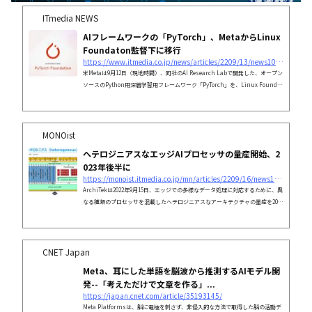
ITmedia NEWS
AIフレームワークの「PyTorch」、MetaからLinux
Foundaton監督下に移行
https://www.itmedia.co.jp/news/articles/2209/13/news103.html
米Metaは9月12日（現地時間）、同社のAI Research Labで開発した、オープン
ソースのPython用深層学習用フレームワーク「PyTorch」を、Linux Foundat
ionの支援により、
MONOist
ヘテロジニアスなエッジAIプロセッサの量産開始、2
023年後半に
https://monoist.itmedia.co.jp/mn/articles/2209/16/news127.html
ArchiTekは2022年9月15日、エッジでの多様なデータ処理に対応するために、異
なる種類のプロセッサを混載したヘテロジニアスなアーキテクチャの量産を2023
年後半に開始することを発表した。
CNET Japan
Meta、耳にした単語を脳波から推測するAIモデル開
発--「考えただけで文章を作る」...
https://japan.cnet.com/article/35193145/
Meta Platformsは、脳に電極を刺さず、非侵入的な方法で取得した脳の活動デ