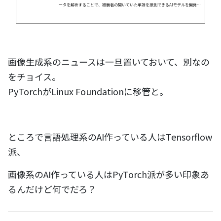
ータを解析することで、被験者の聞いていた単語を推測できるAIモデルを開発し
た。
画像生成系のニュースは一旦置いておいて、別なの
をチョイス。
PyTorchがLinux Foundationに移管と。
ところで言語処理系のAI作っている人はTensorflow
派、
画像系のAI作っている人はPyTorch派が多い印象あ
るんだけど何でだろ？