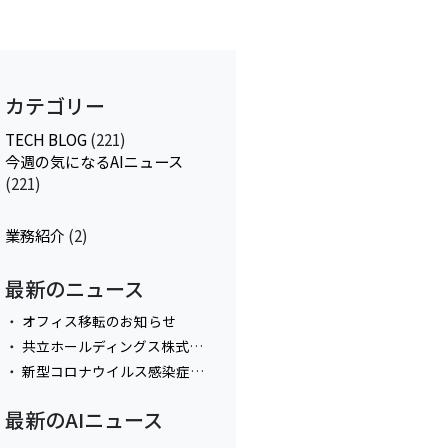
カテゴリー
TECH BLOG
(221)
今週の気になるAIニュース
(221)
業務紹介
(2)
最新のニュース
オフィス移転のお知らせ
共立ホールディングス株式会社と資本業務提携
新型コロナウイルス感染症拡大防止におけるテレワーク実施に関してのお知らせ
最新のAIニュース