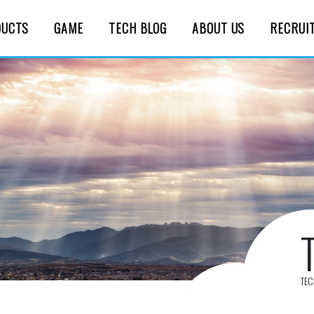
DUCTS
GAME
TECH BLOG
ABOUT US
RECRUI
TE