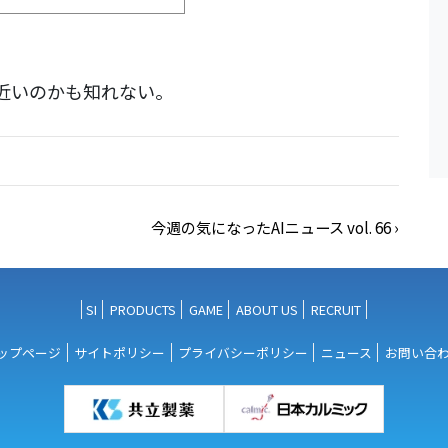
近いのかも知れない。
今週の気になったAIニュース vol. 66
›
SI
PRODUCTS
GAME
ABOUT US
RECRUIT
ップページ
サイトポリシー
プライバシーポリシー
ニュース
お問い合