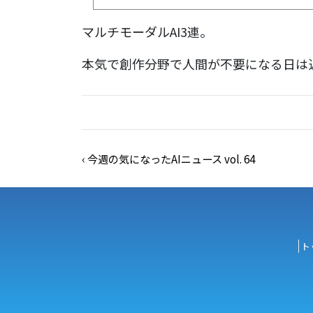
マルチモーダルAI3連。
本気で創作分野で人間が不要になる日は
‹
今週の気になったAIニュース vol. 64
ト