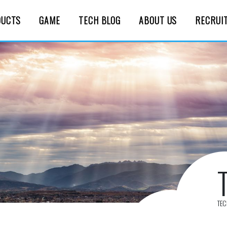
DUCTS
GAME
TECH BLOG
ABOUT US
RECRUI
TE