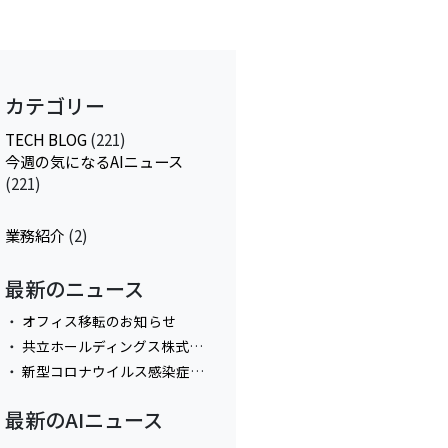
カテゴリー
TECH BLOG
(221)
今週の気になるAIニュース
(221)
業務紹介
(2)
最新のニュース
オフィス移転のお知らせ
共立ホールディングス株式会社と資本業務提携
新型コロナウイルス感染症拡大防止におけるテレワーク実施に関してのお知らせ
最新のAIニュース