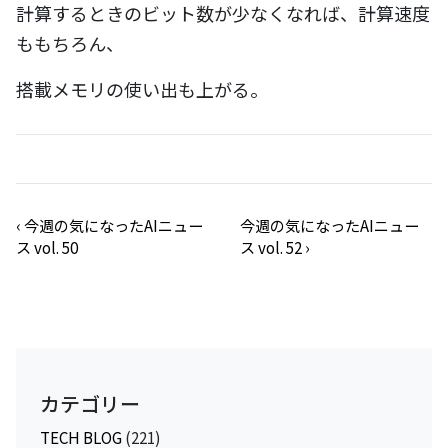
計算するときのビット数が少なくなれば、計算速度
ももちろん、
搭載メモリの使い出も上がる。
‹
今週の気になったAIニュー
今週の気になったAIニュー
ス vol. 50
ス vol. 52
›
カテゴリー
TECH BLOG
(221)