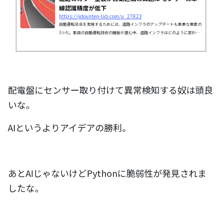
線認識精度が低下
https://jidounten-lab.com/u_27823
自動運転社会を実現するためには、道路インフラのアップデートも重要な要素の
1つだ。車両の自動運転技術の開発が進む中、道路インフラはどのように変わっ
ていく必要があるだろうか。
配電盤にセンサー取り付けて異常検知する奴は頭良
いな。
AIというよりアイデアの勝利。
あとAIじゃないけどPythonに脆弱性が発見されま
したな。