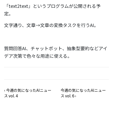
「text2text」というプログラムが公開される予
定。
文字通り、文章→文章の変換タスクを行うAI。
質問回答AI、チャットボット、抽象型要約などアイ
デア次第で色々な用途に使える。
‹
今週の気になったAIニュー
今週の気になったAIニュー
ス vol. 4
ス vol. 6
›