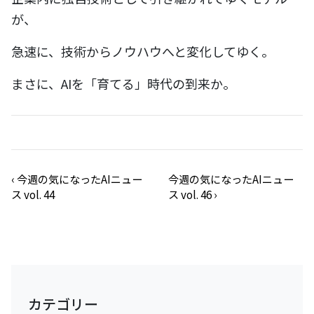
が、
急速に、技術からノウハウへと変化してゆく。
まさに、AIを「育てる」時代の到来か。
‹
今週の気になったAIニュー
今週の気になったAIニュー
ス vol. 44
ス vol. 46
›
カテゴリー