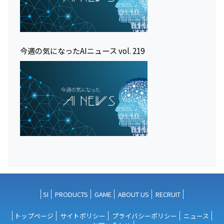
今週の気になったAIニュース vol. 219
SI
PRODUCTS
GAME
ABOUT US
RECRUIT
トップページ
サイトポリシー
プライバシーポリシー
ニュース