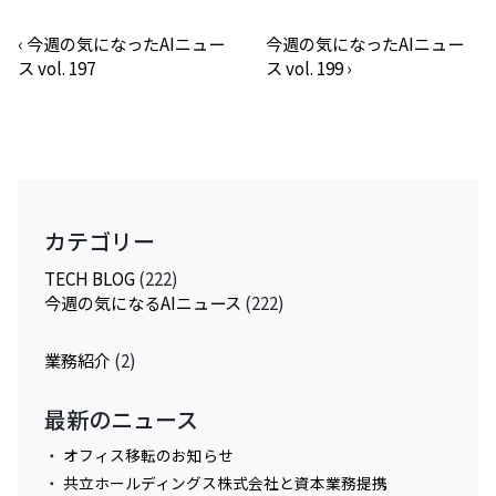
‹
今週の気になったAIニュー
今週の気になったAIニュー
ス vol. 197
ス vol. 199
›
カテゴリー
TECH BLOG
(222)
今週の気になるAIニュース
(222)
業務紹介
(2)
最新のニュース
オフィス移転のお知らせ
共立ホールディングス株式会社と資本業務提携