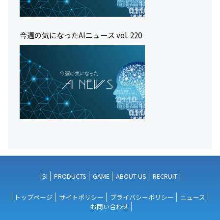
今週の気になったAIニュース vol. 220
SI
PRODUCTS
GAME
ABOUT US
RECRUIT
トップページ
サイトポリシー
プライバシーポリシー
ニュース
お問い合わせ