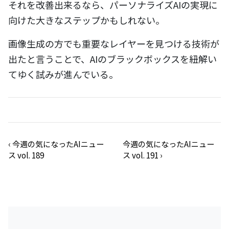
それを改善出来るなら、パーソナライズAIの実現に
向けた大きなステップかもしれない。
画像生成の方でも重要なレイヤーを見つける技術が
出たと言うことで、AIのブラックボックスを紐解い
てゆく試みが進んでいる。
‹
今週の気になったAIニュー
今週の気になったAIニュー
ス vol. 189
ス vol. 191
›