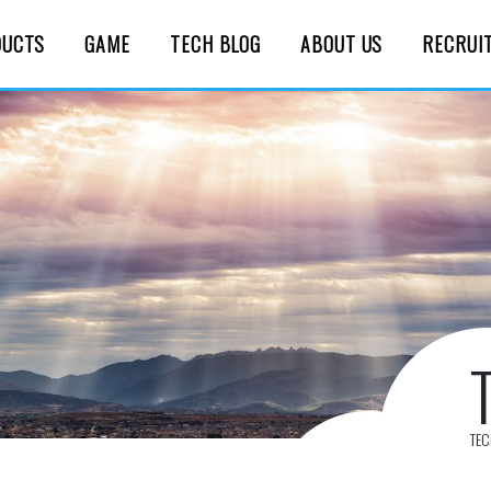
DUCTS
GAME
TECH BLOG
ABOUT US
RECRUI
TE