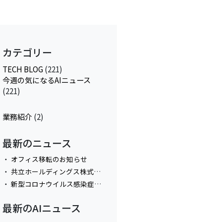
カテゴリー
TECH BLOG
(221)
今週の気になるAIニュース
(221)
業務紹介
(2)
最新のニュース
オフィス移転のお知らせ
共立ホールディングス株式会社と資本業務提携
新型コロナウイルス感染症拡大防止におけるテレワーク実施に関してのお知らせ
最新のAIニュース