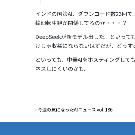
インドの国策AI、ダウンロード数23回
輪廻転生観が関係してるのか・・・？
DeepSeekが新モデル出した。とい
けじゃ収益にならないはずだが、どうす
といっても、中華AIをホスティングして
ネスしにくいのかも。
‹
今週の気になったAIニュース vol. 186