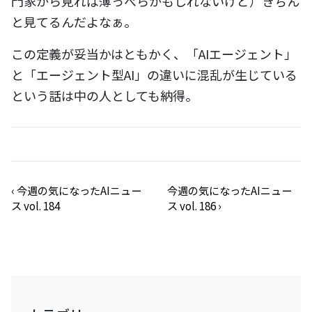
門家から見れば薄っぺらかもしれないけど）きちん
と見てるんだよなぁ。
この定義が妥当かはともかく、「AIエージェント」
と「エージェント型AI」の違いに混乱が生じている
という話は中の人としても納得。
‹
今週の気になったAIニュー
今週の気になったAIニュー
ス vol. 184
ス vol. 186
›