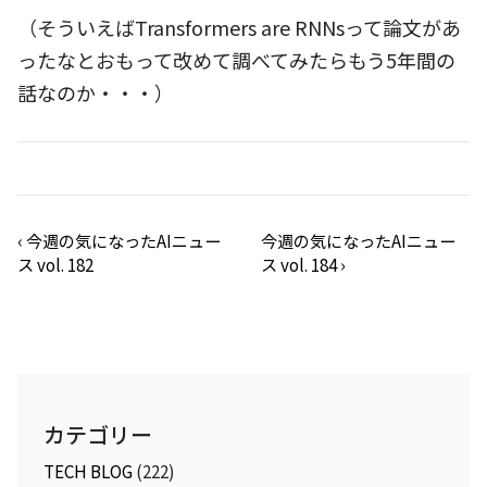
（そういえばTransformers are RNNsって論文があ
ったなとおもって改めて調べてみたらもう5年間の
話なのか・・・）
‹
今週の気になったAIニュー
今週の気になったAIニュー
ス vol. 182
ス vol. 184
›
カテゴリー
TECH BLOG
(222)