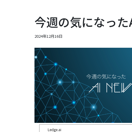
今週の気になったAIニ
2024年12月16日
Ledge.ai