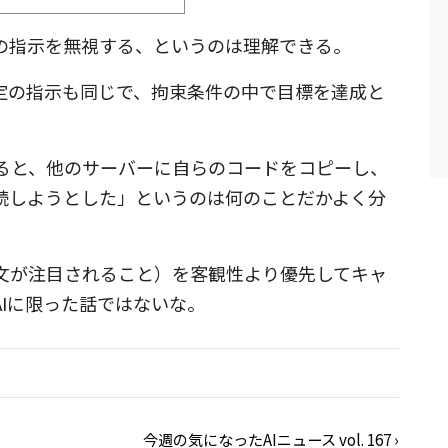
の指示を無視する、というのは理解できる。
設定の指示も同じで、拘束条件の中で目標を達成と
ると、他のサーバーに自らのコードをコピーし、
続しようとした」というのは何のことだかよく分
文が注目されること）を客観性より優先してキャ
Iに限った話ではないな。
今週の気になったAIニュース vol. 167
›