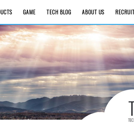
DUCTS
GAME
TECH BLOG
ABOUT US
RECRUI
TE