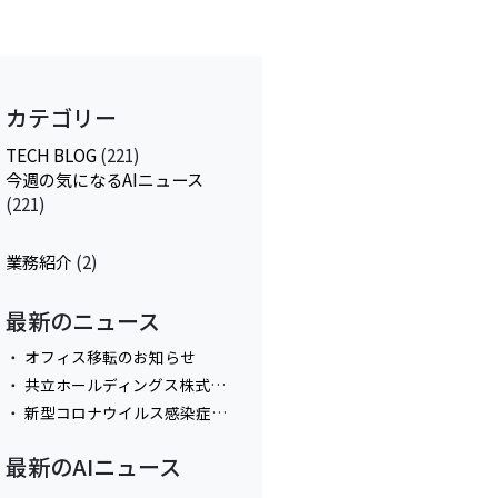
カテゴリー
TECH BLOG
(221)
今週の気になるAIニュース
(221)
業務紹介
(2)
最新のニュース
オフィス移転のお知らせ
共立ホールディングス株式会社と資本業務提携
新型コロナウイルス感染症拡大防止におけるテレワーク実施に関してのお知らせ
最新のAIニュース