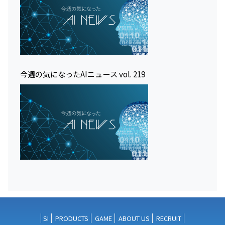
今週の気になったAIニュース vol. 219
SI
PRODUCTS
GAME
ABOUT US
RECRUIT