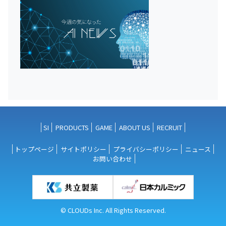
SI
PRODUCTS
GAME
ABOUT US
RECRUIT
トップページ
サイトポリシー
プライバシーポリシー
ニュース
お問い合わせ
© CLOUDs Inc. All Rights Reserved.