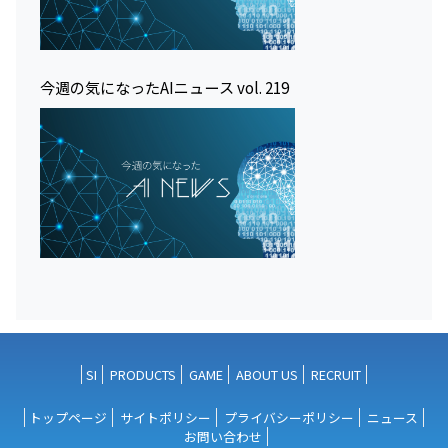
今週の気になったAIニュース vol. 219
SI
PRODUCTS
GAME
ABOUT US
RECRUIT
トップページ
サイトポリシー
プライバシーポリシー
ニュース
お問い合わせ