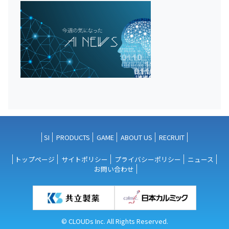
SI
PRODUCTS
GAME
ABOUT US
RECRUIT
トップページ
サイトポリシー
プライバシーポリシー
ニュース
お問い合わせ
© CLOUDs Inc. All Rights Reserved.