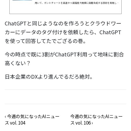
用いて、ガントチャートを高速かつ高精度大規模に自動生成する技術を実現した
と発表した。
ChatGPTと同じようなのを作ろうとクラウドワー
カーにデータのタグ付けを依頼したら、ChatGPT
を使って回答してたでござるの巻。
今の時点で既に3割がChatGPT利用って地味に割合
高くない？
日本企業のDXより進んでるだろ絶対。
‹
今週の気になったAIニュー
今週の気になったAIニュー
ス vol. 104
ス vol. 106
›