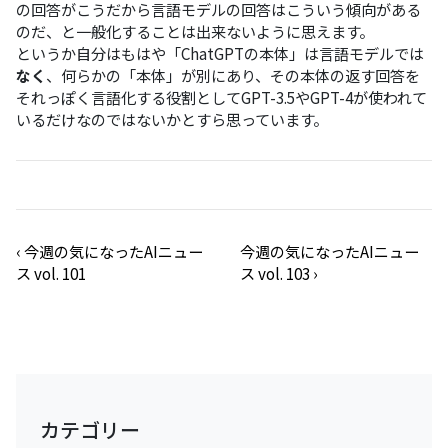
の回答がこうだから言語モデルの回答はこういう傾向がある
のだ、と一般化することは出来ないように思えます。
というか自分はもはや「ChatGPTの本体」は言語モデルでは
なく
、何らかの「本体」が別にあり、その本体の返す回答を
それっぽく言語化する役割としてGPT-3.5やGPT-4が使われて
いるだけなのではないかとすら思っています。
‹
今週の気になったAIニュー
今週の気になったAIニュー
ス vol. 101
ス vol. 103
›
カテゴリー