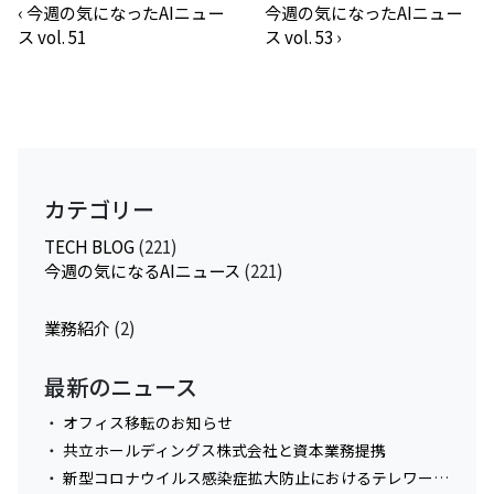
‹
今週の気になったAIニュー
今週の気になったAIニュー
ス vol. 51
ス vol. 53
›
カテゴリー
TECH BLOG
(221)
今週の気になるAIニュース
(221)
業務紹介
(2)
最新のニュース
オフィス移転のお知らせ
共立ホールディングス株式会社と資本業務提携
新型コロナウイルス感染症拡大防止におけるテレワーク実施に関してのお知らせ