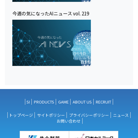
今週の気になったAIニュース vol. 219
SI
PRODUCTS
GAME
ABOUT US
RECRUIT
トップページ
サイトポリシー
プライバシーポリシー
ニュース
お問い合わせ